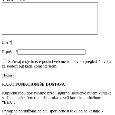
Ime
*
E-pošta
*
Sačuvaj moje ime, e-poštu i veb mesto u ovom pregledaču veba
za sledeći put kada komentarišem.
KAKO
FUNKCIONIŠE DOSTAVA
Kupljenu robu dostavljamo brzo i sigurno isključivo putem kurirske
službe u najkraćem roku. Isporuka se vrši kurirskom službom
“BEX”.
Primljene porudžbine će biti isporučene u roku od najkasnije 5