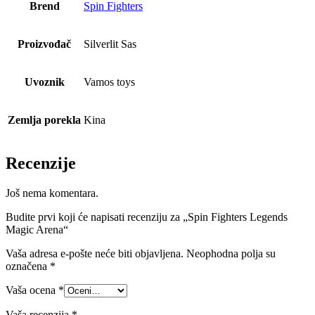
Brend
Spin Fighters
Proizvođač
Silverlit Sas
Uvoznik
Vamos toys
Zemlja porekla
Kina
Recenzije
Još nema komentara.
Budite prvi koji će napisati recenziju za „Spin Fighters Legends
Magic Arena“
Vaša adresa e-pošte neće biti objavljena.
Neophodna polja su
označena
*
Vaša ocena
*
Vaša recenzija
*