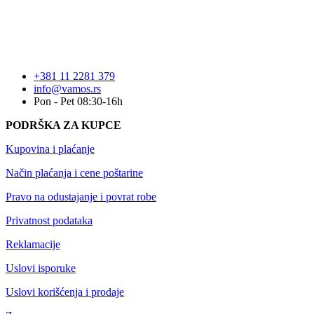
+381 11 2281 379
info@vamos.rs
Pon - Pet 08:30-16h
PODRŠKA ZA KUPCE
Kupovina i plaćanje
Način plaćanja i cene poštarine
Pravo na odustajanje i povrat robe
Privatnost podataka
Reklamacije
Uslovi isporuke
Uslovi korišćenja i prodaje