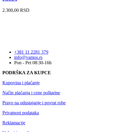
2.300,00
RSD
+381 11 2281 379
info@vamos.rs
Pon - Pet 08:30-16h
PODRŠKA ZA KUPCE
Kupovina i plaćanje
Način plaćanja i cene poštarine
Pravo na odustajanje i povrat robe
Privatnost podataka
Reklamacije