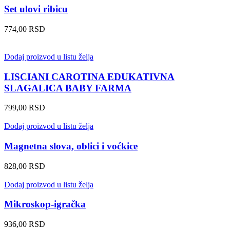
Set ulovi ribicu
774,00
RSD
Dodaj proizvod u listu želja
LISCIANI CAROTINA EDUKATIVNA
SLAGALICA BABY FARMA
799,00
RSD
Dodaj proizvod u listu želja
Magnetna slova, oblici i voćkice
828,00
RSD
Dodaj proizvod u listu želja
Mikroskop-igračka
936,00
RSD