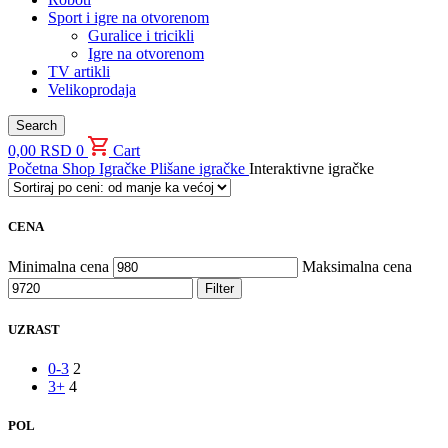
Sport i igre na otvorenom
Guralice i tricikli
Igre na otvorenom
TV artikli
Velikoprodaja
Search
0,00
RSD
0
Cart
Početna
Shop
Igračke
Plišane igračke
Interaktivne igračke
CENA
Minimalna cena
Maksimalna cena
Filter
UZRAST
0-3
2
3+
4
POL