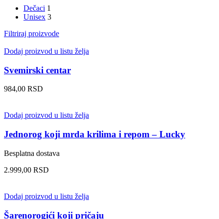
Dečaci
1
Unisex
3
Filtriraj proizvode
Dodaj proizvod u listu želja
Svemirski centar
984,00
RSD
Dodaj proizvod u listu želja
Jednorog koji mrda krilima i repom – Lucky
Besplatna dostava
2.999,00
RSD
Dodaj proizvod u listu želja
Šarenorogići koji pričaju