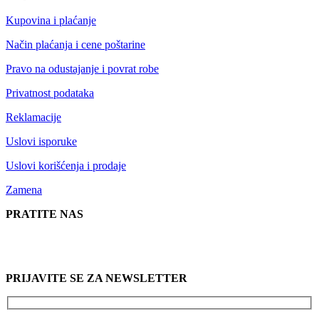
Kupovina i plaćanje
Način plaćanja i cene poštarine
Pravo na odustajanje i povrat robe
Privatnost podataka
Reklamacije
Uslovi isporuke
Uslovi korišćenja i prodaje
Zamena
PRATITE NAS
PRIJAVITE SE ZA NEWSLETTER