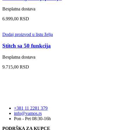
Besplatna dostava
6.999,00
RSD
Dodaj proizvod u listu želja
Stitch sa 50 funkcija
Besplatna dostava
9.715,00
RSD
+381 11 2281 379
info@vamos.rs
Pon - Pet 08:30-16h
PODRŠKA ZA KUPCE