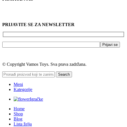
PRIJAVITE SE ZA NEWSLETTER
© Copyright Vamos Toys. Sva prava zadržana.
Search
Meni
Kategorije
Igračke
Home
Shop
Blog
Lista želja