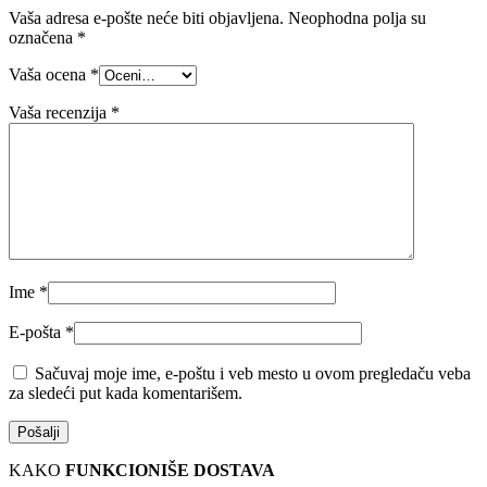
Vaša adresa e-pošte neće biti objavljena.
Neophodna polja su
označena
*
Vaša ocena
*
Vaša recenzija
*
Ime
*
E-pošta
*
Sačuvaj moje ime, e-poštu i veb mesto u ovom pregledaču veba
za sledeći put kada komentarišem.
KAKO
FUNKCIONIŠE DOSTAVA