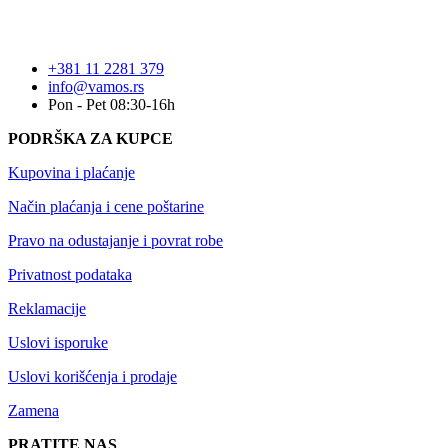
+381 11 2281 379
info@vamos.rs
Pon - Pet 08:30-16h
PODRŠKA ZA KUPCE
Kupovina i plaćanje
Način plaćanja i cene poštarine
Pravo na odustajanje i povrat robe
Privatnost podataka
Reklamacije
Uslovi isporuke
Uslovi korišćenja i prodaje
Zamena
PRATITE NAS