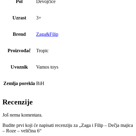
Pol
Devojčice
Uzrast
3+
Brend
Zaga&Filip
Proizvođač
Tropic
Uvoznik
Vamos toys
Zemlja porekla
BiH
Recenzije
Još nema komentara.
Budite prvi koji će napisati recenziju za „Zaga i Filip – Dečja majica
– Roze – veličina 6“