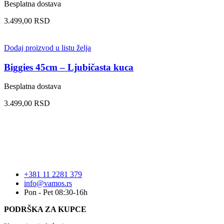
Besplatna dostava
3.499,00
RSD
Dodaj proizvod u listu želja
Biggies 45cm – Ljubičasta kuca
Besplatna dostava
3.499,00
RSD
+381 11 2281 379
info@vamos.rs
Pon - Pet 08:30-16h
PODRŠKA ZA KUPCE