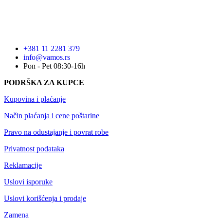
+381 11 2281 379
info@vamos.rs
Pon - Pet 08:30-16h
PODRŠKA ZA KUPCE
Kupovina i plaćanje
Način plaćanja i cene poštarine
Pravo na odustajanje i povrat robe
Privatnost podataka
Reklamacije
Uslovi isporuke
Uslovi korišćenja i prodaje
Zamena