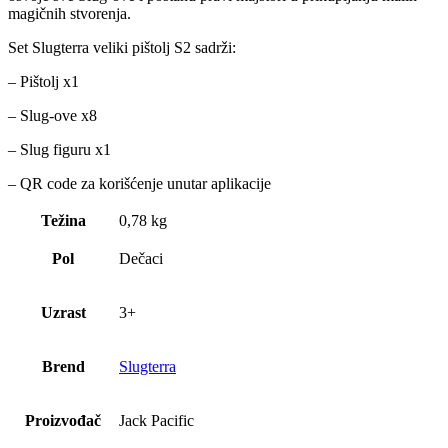
magičnih stvorenja.
Set Slugterra veliki pištolj S2 sadrži:
– Pištolj x1
– Slug-ove x8
– Slug figuru x1
– QR code za korišćenje unutar aplikacije
Težina
0,78 kg
Pol
Dečaci
Uzrast
3+
Brend
Slugterra
Proizvođač
Jack Pacific