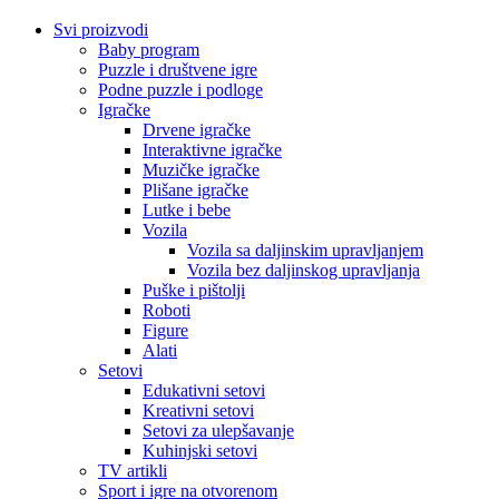
Svi proizvodi
Baby program
Puzzle i društvene igre
Podne puzzle i podloge
Igračke
Drvene igračke
Interaktivne igračke
Muzičke igračke
Plišane igračke
Lutke i bebe
Vozila
Vozila sa daljinskim upravljanjem
Vozila bez daljinskog upravljanja
Puške i pištolji
Roboti
Figure
Alati
Setovi
Edukativni setovi
Kreativni setovi
Setovi za ulepšavanje
Kuhinjski setovi
TV artikli
Sport i igre na otvorenom