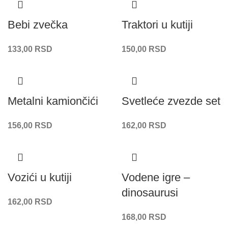
Bebi zvečka
Traktori u kutiji
133,00
RSD
150,00
RSD
Metalni kamiončići
Svetleće zvezde set
156,00
RSD
162,00
RSD
Vozići u kutiji
Vodene igre –
dinosaurusi
162,00
RSD
168,00
RSD