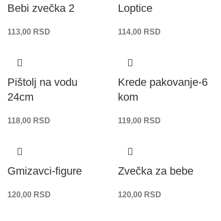
Bebi zvečka 2
Loptice
113,00
RSD
114,00
RSD
Pištolj na vodu
Krede pakovanje-6
24cm
kom
118,00
RSD
119,00
RSD
Gmizavci-figure
Zvečka za bebe
120,00
RSD
120,00
RSD