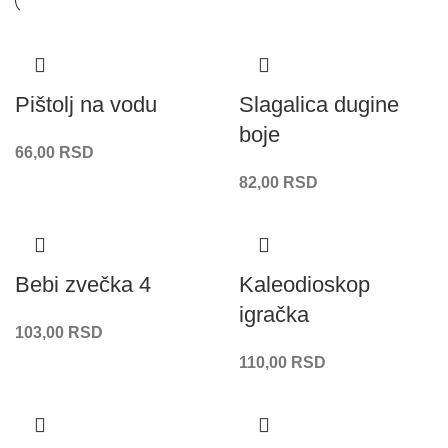
Pištolj na vodu
Slagalica dugine
boje
66,00
RSD
82,00
RSD
Bebi zvečka 4
Kaleodioskop
igračka
103,00
RSD
110,00
RSD