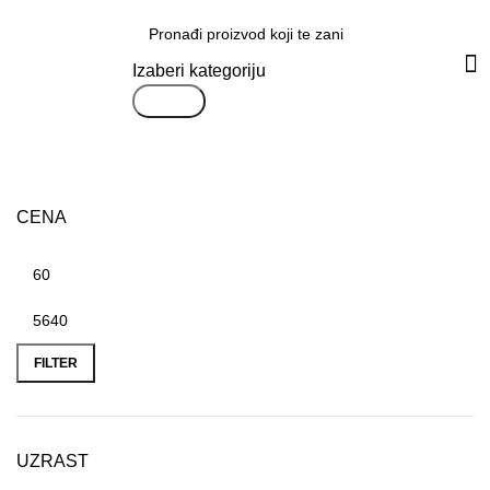
Svi proizvodi
Izaberi kategoriju
Search
CENA
FILTER
UZRAST