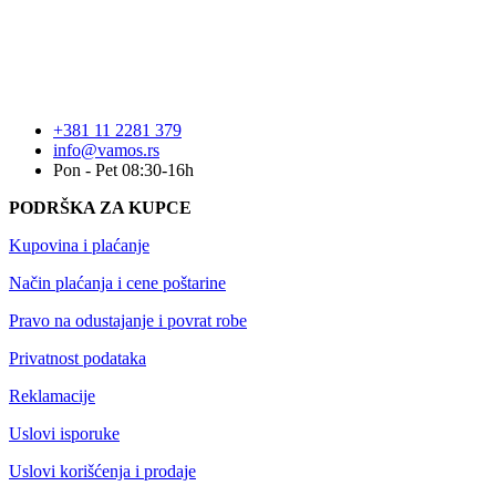
+381 11 2281 379
info@vamos.rs
Pon - Pet 08:30-16h
PODRŠKA ZA KUPCE
Kupovina i plaćanje
Način plaćanja i cene poštarine
Pravo na odustajanje i povrat robe
Privatnost podataka
Reklamacije
Uslovi isporuke
Uslovi korišćenja i prodaje