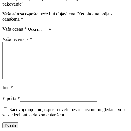
pakovanje“
Vaša adresa e-pošte neće biti objavljena.
Neophodna polja su
označena
*
Vaša ocena
*
Vaša recenzija
*
Ime
*
E-pošta
*
Sačuvaj moje ime, e-poštu i veb mesto u ovom pregledaču veba
za sledeći put kada komentarišem.