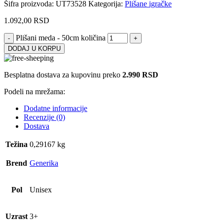
Šifra proizvoda:
UT73528
Kategorija:
Plišane igračke
1.092,00
RSD
Plišani meda - 50cm količina
DODAJ U KORPU
Besplatna dostava za kupovinu preko
2.990 RSD
Podeli na mrežama:
Dodatne informacije
Recenzije (0)
Dostava
Težina
0,29167 kg
Brend
Generika
Pol
Unisex
Uzrast
3+