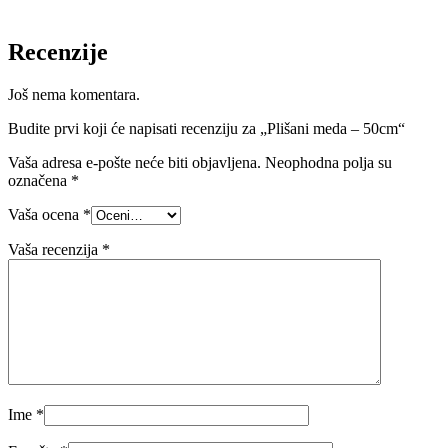
Recenzije
Još nema komentara.
Budite prvi koji će napisati recenziju za „Plišani meda – 50cm“
Vaša adresa e-pošte neće biti objavljena.
Neophodna polja su
označena
*
Vaša ocena
*
Vaša recenzija
*
Ime
*