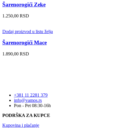
Šarenorogići Zeke
1.250,00
RSD
Dodaj proizvod u listu želja
Šarenorogići Mace
1.890,00
RSD
+381 11 2281 379
info@vamos.rs
Pon - Pet 08:30-16h
PODRŠKA ZA KUPCE
Kupovina i plaćanje