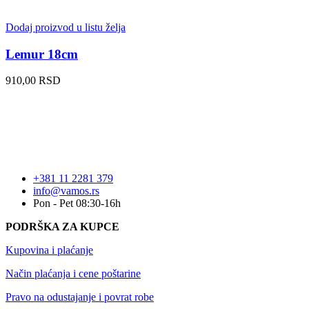
Dodaj proizvod u listu želja
Lemur 18cm
910,00
RSD
+381 11 2281 379
info@vamos.rs
Pon - Pet 08:30-16h
PODRŠKA ZA KUPCE
Kupovina i plaćanje
Način plaćanja i cene poštarine
Pravo na odustajanje i povrat robe