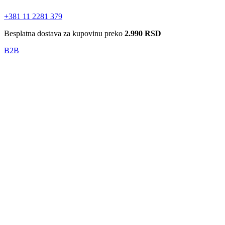
0
+381 11 2281 379
Besplatna dostava za kupovinu preko
2.990 RSD
B2B