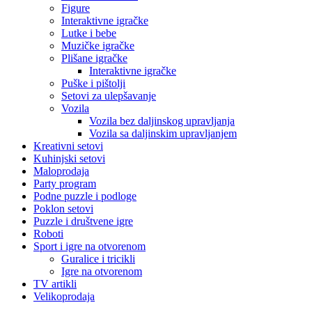
Figure
Interaktivne igračke
Lutke i bebe
Muzičke igračke
Plišane igračke
Interaktivne igračke
Puške i pištolji
Setovi za ulepšavanje
Vozila
Vozila bez daljinskog upravljanja
Vozila sa daljinskim upravljanjem
Kreativni setovi
Kuhinjski setovi
Maloprodaja
Party program
Podne puzzle i podloge
Poklon setovi
Puzzle i društvene igre
Roboti
Sport i igre na otvorenom
Guralice i tricikli
Igre na otvorenom
TV artikli
Velikoprodaja