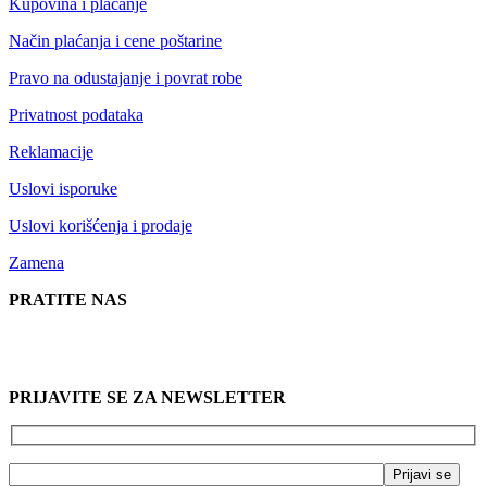
Kupovina i plaćanje
Način plaćanja i cene poštarine
Pravo na odustajanje i povrat robe
Privatnost podataka
Reklamacije
Uslovi isporuke
Uslovi korišćenja i prodaje
Zamena
PRATITE NAS
PRIJAVITE SE ZA NEWSLETTER