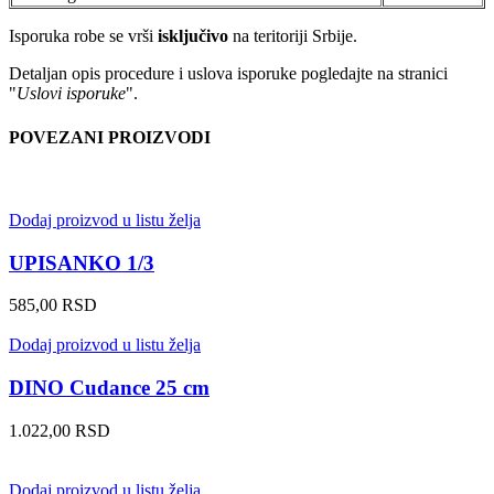
Isporuka robe se vrši
isključivo
na teritoriji Srbije.
Detaljan opis procedure i uslova isporuke pogledajte na stranici
"
Uslovi isporuke
".
POVEZANI PROIZVODI
Dodaj proizvod u listu želja
UPISANKO 1/3
585,00
RSD
Dodaj proizvod u listu želja
DINO Cudance 25 cm
1.022,00
RSD
Dodaj proizvod u listu želja