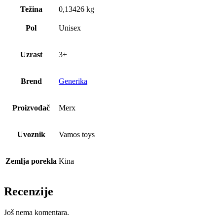
Težina
0,13426 kg
Pol
Unisex
Uzrast
3+
Brend
Generika
Proizvođač
Merx
Uvoznik
Vamos toys
Zemlja porekla
Kina
Recenzije
Još nema komentara.