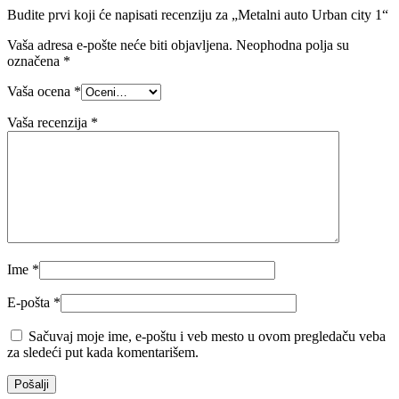
Budite prvi koji će napisati recenziju za „Metalni auto Urban city 1“
Vaša adresa e-pošte neće biti objavljena.
Neophodna polja su
označena
*
Vaša ocena
*
Vaša recenzija
*
Ime
*
E-pošta
*
Sačuvaj moje ime, e-poštu i veb mesto u ovom pregledaču veba
za sledeći put kada komentarišem.