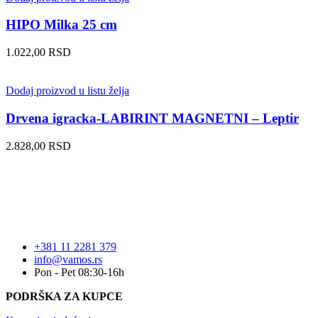
HIPO Milka 25 cm
1.022,00
RSD
Dodaj proizvod u listu želja
Drvena igracka-LABIRINT MAGNETNI – Leptir
2.828,00
RSD
+381 11 2281 379
info@vamos.rs
Pon - Pet 08:30-16h
PODRŠKA ZA KUPCE