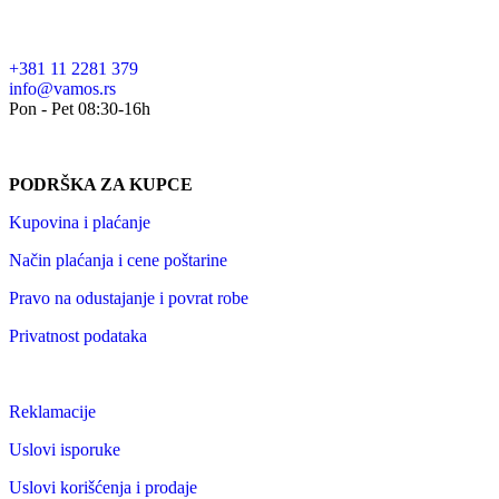
+381 11 2281 379
info@vamos.rs
Pon - Pet 08:30-16h
PODRŠKA ZA KUPCE
Kupovina i plaćanje
Način plaćanja i cene poštarine
Pravo na odustajanje i povrat robe
Privatnost podataka
Reklamacije
Uslovi isporuke
Uslovi korišćenja i prodaje