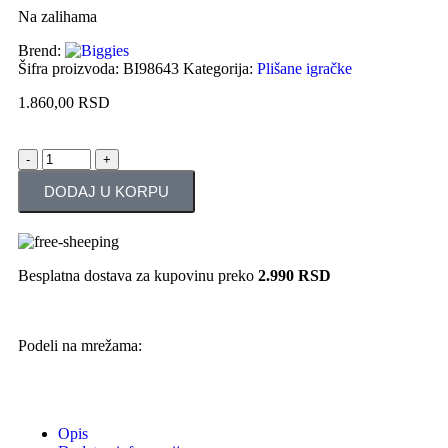
Na zalihama
Brend:
Šifra proizvoda:
BI98643
Kategorija:
Plišane igračke
1.860,00
RSD
DODAJ U KORPU
Besplatna dostava za kupovinu preko
2.990 RSD
Podeli na mrežama:
Opis