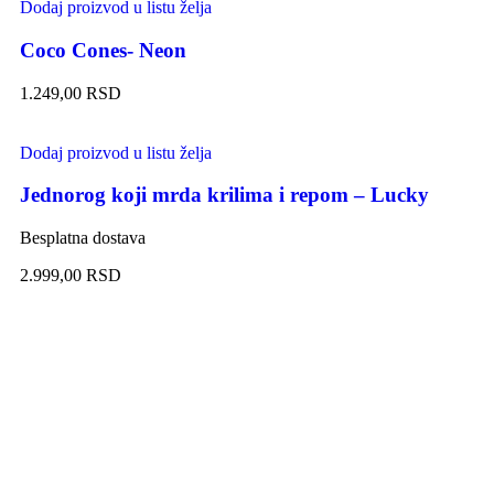
Dodaj proizvod u listu želja
Coco Cones- Neon
1.249,00
RSD
Dodaj proizvod u listu želja
Jednorog koji mrda krilima i repom – Lucky
Besplatna dostava
2.999,00
RSD