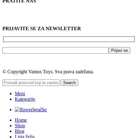
PRATITE NAS
PRIJAVITE SE ZA NEWSLETTER
© Copyright Vamos Toys. Sva prava zadržana.
Search
Meni
Kategorije
Igračke
Home
Shop
Blog
Lista želja