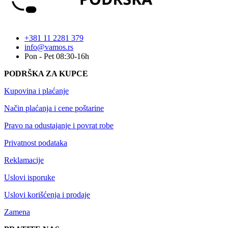
+381 11 2281 379
info@vamos.rs
Pon - Pet 08:30-16h
PODRŠKA ZA KUPCE
Kupovina i plaćanje
Način plaćanja i cene poštarine
Pravo na odustajanje i povrat robe
Privatnost podataka
Reklamacije
Uslovi isporuke
Uslovi korišćenja i prodaje
Zamena