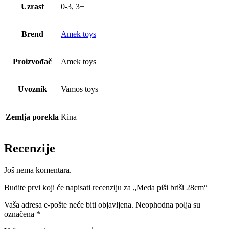
Uzrast
0-3, 3+
Brend
Amek toys
Proizvođač
Amek toys
Uvoznik
Vamos toys
Zemlja porekla
Kina
Recenzije
Još nema komentara.
Budite prvi koji će napisati recenziju za „Meda piši briši 28cm“
Vaša adresa e-pošte neće biti objavljena.
Neophodna polja su
označena
*