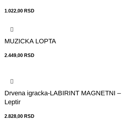
1.022,00
RSD
MUZICKA LOPTA
2.449,00
RSD
Drvena igracka-LABIRINT MAGNETNI –
Leptir
2.828,00
RSD