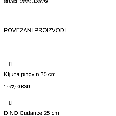
stranici "
Uslovi isporuke
".
POVEZANI PROIZVODI
Kljuca pingvin 25 cm
1.022,00
RSD
DINO Cudance 25 cm