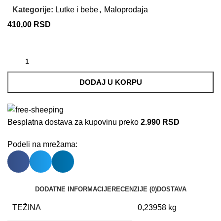
Kategorije:
Lutke i bebe
,
Maloprodaja
410,00
RSD
DODAJ U KORPU
Besplatna dostava za kupovinu preko
2.990 RSD
Podeli na mrežama:
DODATNE INFORMACIJE
RECENZIJE (0)
DOSTAVA
TEŽINA
0,23958 kg