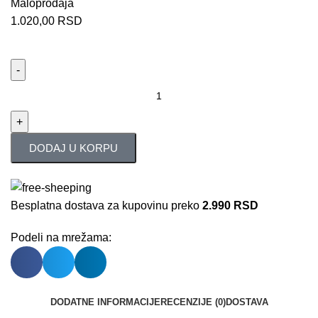
Maloprodaja
1.020,00
RSD
DODAJ U KORPU
Besplatna dostava za kupovinu preko
2.990 RSD
Podeli na mrežama:
DODATNE INFORMACIJE
RECENZIJE (0)
DOSTAVA