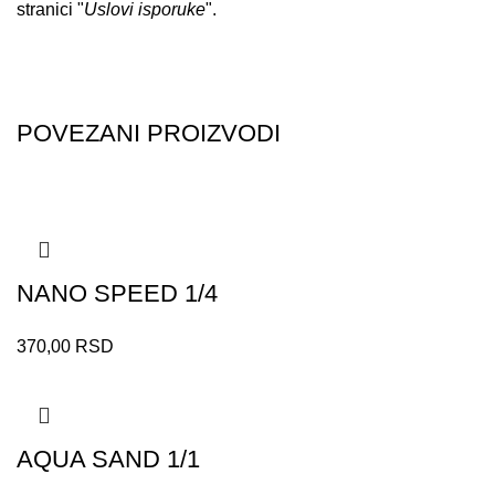
stranici "
Uslovi isporuke
".
POVEZANI PROIZVODI
NANO SPEED 1/4
370,00
RSD
AQUA SAND 1/1