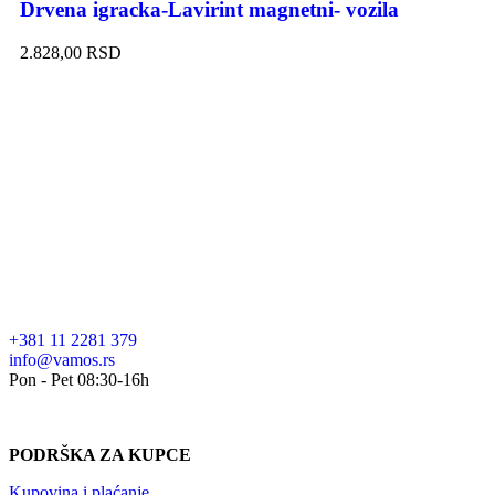
Drvena igracka-Lavirint magnetni- vozila
2.828,00
RSD
+381 11 2281 379
info@vamos.rs
Pon - Pet 08:30-16h
PODRŠKA ZA KUPCE
Kupovina i plaćanje