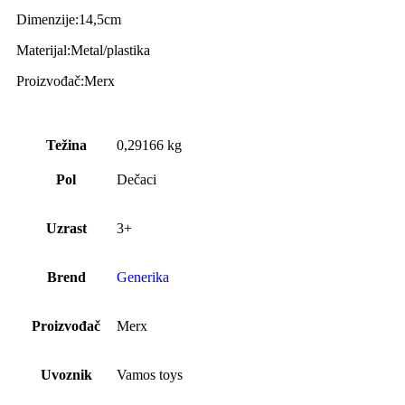
Dimenzije:14,5cm
Materijal:Metal/plastika
Proizvođač:Merx
Težina
0,29166 kg
Pol
Dečaci
Uzrast
3+
Brend
Generika
Proizvođač
Merx
Uvoznik
Vamos toys