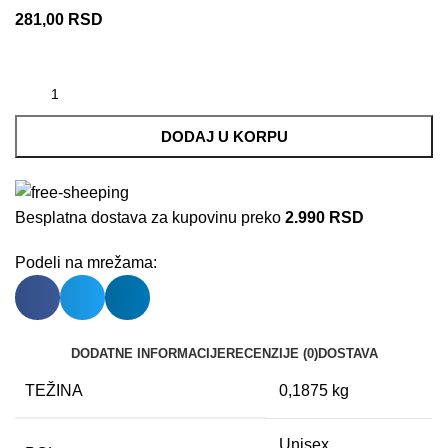
281,00
RSD
DODAJ U KORPU
Besplatna dostava za kupovinu preko
2.990 RSD
Podeli na mrežama:
DODATNE INFORMACIJE
RECENZIJE (0)
DOSTAVA
TEŽINA
0,1875 kg
Unisex