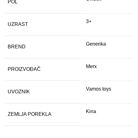
POL
3+
UZRAST
Generika
BREND
Merx
PROIZVOĐAČ
Vamos toys
UVOZNIK
Kina
ZEMLJA POREKLA