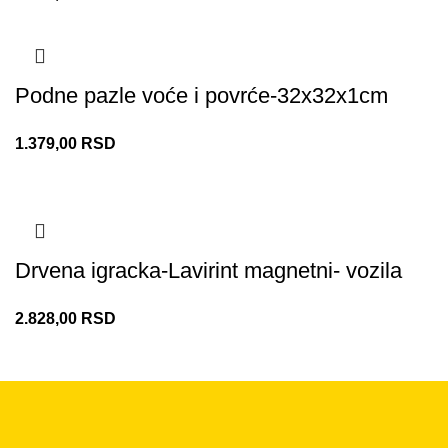
Podne pazle voće i povrće-32x32x1cm
1.379,00
RSD
Drvena igracka-Lavirint magnetni- vozila
2.828,00
RSD