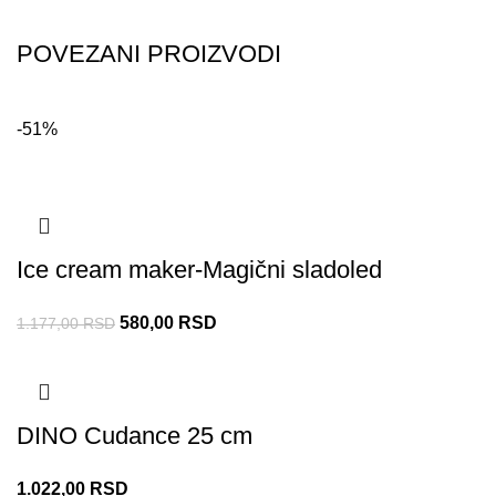
POVEZANI PROIZVODI
-51%
Ice cream maker-Magični sladoled
580,00
RSD
1.177,00
RSD
DINO Cudance 25 cm
1.022,00
RSD