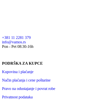
+381 11 2281 379
info@vamos.rs
Pon - Pet 08:30-16h
PODRŠKA ZA KUPCE
Kupovina i plaćanje
Način plaćanja i cene poštarine
Pravo na odustajanje i povrat robe
Privatnost podataka