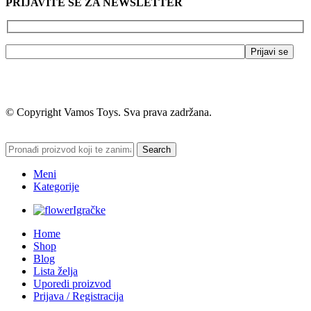
PRIJAVITE SE ZA NEWSLETTER
© Copyright Vamos Toys. Sva prava zadržana.
Search
Meni
Kategorije
Igračke
Home
Shop
Blog
Lista želja
Uporedi proizvod
Prijava / Registracija