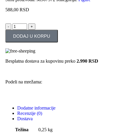
588,00
RSD
DODAJ U KORPU
Besplatna dostava za kupovinu preko
2.990 RSD
Podeli na mrežama:
Dodatne informacije
Recenzije (0)
Dostava
Težina
0,25 kg