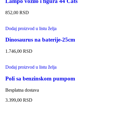
Lampo vozilo i figura 44 Cats
852,00
RSD
Dodaj proizvod u listu želja
Dinosaurus na baterije-25cm
1.746,00
RSD
Dodaj proizvod u listu želja
Poli sa benzinskom pumpom
Besplatna dostava
3.399,00
RSD