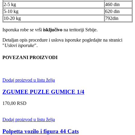
2-5 kg
460 din
5-10 kg
620 din
10-20 kg
792din
Isporuka robe se vrši
isključivo
na teritoriji Srbije.
Detaljan opis procedure i uslova isporuke pogledajte na stranici
"
Uslovi isporuke
".
POVEZANI PROIZVODI
Dodaj proizvod u listu želja
ZGUMEE PUZLE GUMICE 1/4
170,00
RSD
Dodaj proizvod u listu želja
Polpetta vozilo i figura 44 Cats