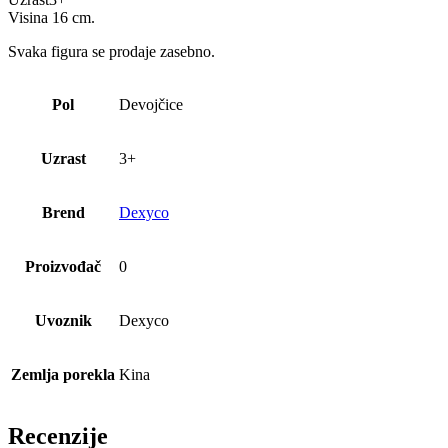
Visina 16 cm.
Svaka figura se prodaje zasebno.
Pol
Devojčice
Uzrast
3+
Brend
Dexyco
Proizvođač
0
Uvoznik
Dexyco
Zemlja porekla
Kina
Recenzije