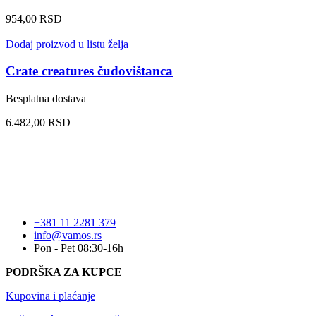
954,00
RSD
Dodaj proizvod u listu želja
Crate creatures čudovištanca
Besplatna dostava
6.482,00
RSD
+381 11 2281 379
info@vamos.rs
Pon - Pet 08:30-16h
PODRŠKA ZA KUPCE
Kupovina i plaćanje