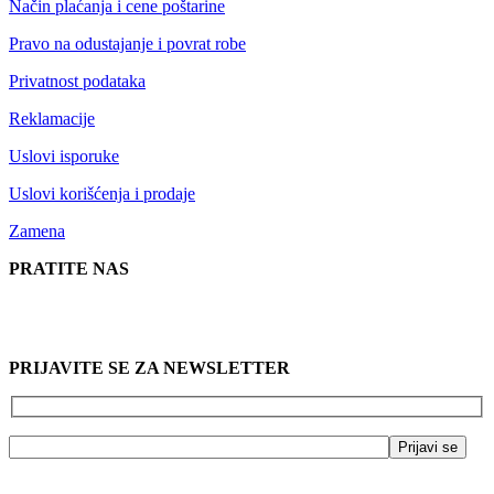
Način plaćanja i cene poštarine
Pravo na odustajanje i povrat robe
Privatnost podataka
Reklamacije
Uslovi isporuke
Uslovi korišćenja i prodaje
Zamena
PRATITE NAS
PRIJAVITE SE ZA NEWSLETTER