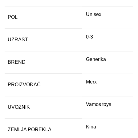
Unisex
POL
0-3
UZRAST
Generika
BREND
Merx
PROIZVOĐAČ
Vamos toys
UVOZNIK
Kina
ZEMLJA POREKLA