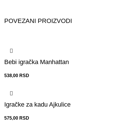
POVEZANI PROIZVODI
Bebi igračka Manhattan
538,00
RSD
Igračke za kadu Ajkulice
575,00
RSD