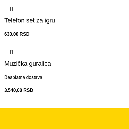
Telefon set za igru
630,00
RSD
Muzička guralica
Besplatna dostava
3.540,00
RSD