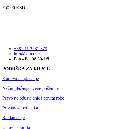
750,00
RSD
+381 11 2281 379
info@vamos.rs
Pon - Pet 08:30-16h
PODRŠKA ZA KUPCE
Kupovina i plaćanje
Način plaćanja i cene poštarine
Pravo na odustajanje i povrat robe
Privatnost podataka
Reklamacije
Uslovi isporuke