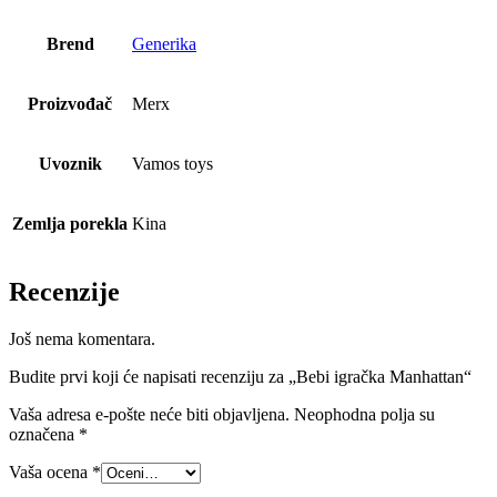
Brend
Generika
Proizvođač
Merx
Uvoznik
Vamos toys
Zemlja porekla
Kina
Recenzije
Još nema komentara.
Budite prvi koji će napisati recenziju za „Bebi igračka Manhattan“
Vaša adresa e-pošte neće biti objavljena.
Neophodna polja su
označena
*
Vaša ocena
*