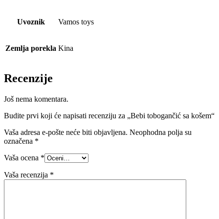
Uvoznik
Vamos toys
Zemlja porekla
Kina
Recenzije
Još nema komentara.
Budite prvi koji će napisati recenziju za „Bebi tobogančić sa košem“
Vaša adresa e-pošte neće biti objavljena.
Neophodna polja su
označena
*
Vaša ocena
*
Vaša recenzija
*