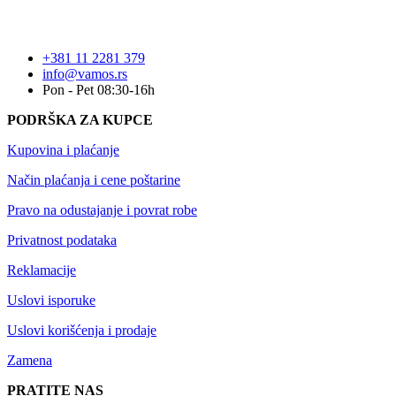
+381 11 2281 379
info@vamos.rs
Pon - Pet 08:30-16h
PODRŠKA ZA KUPCE
Kupovina i plaćanje
Način plaćanja i cene poštarine
Pravo na odustajanje i povrat robe
Privatnost podataka
Reklamacije
Uslovi isporuke
Uslovi korišćenja i prodaje
Zamena
PRATITE NAS