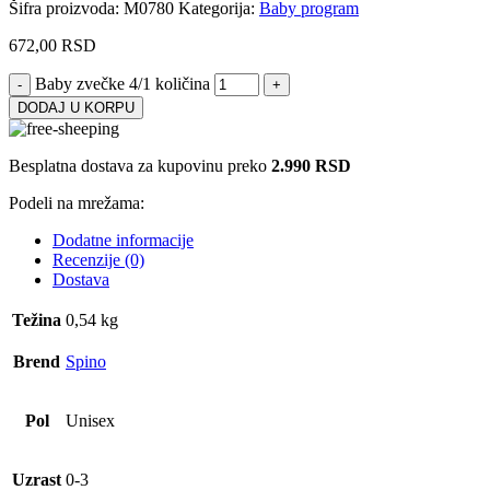
Šifra proizvoda:
M0780
Kategorija:
Baby program
672,00
RSD
Baby zvečke 4/1 količina
DODAJ U KORPU
Besplatna dostava za kupovinu preko
2.990 RSD
Podeli na mrežama:
Dodatne informacije
Recenzije (0)
Dostava
Težina
0,54 kg
Brend
Spino
Pol
Unisex
Uzrast
0-3