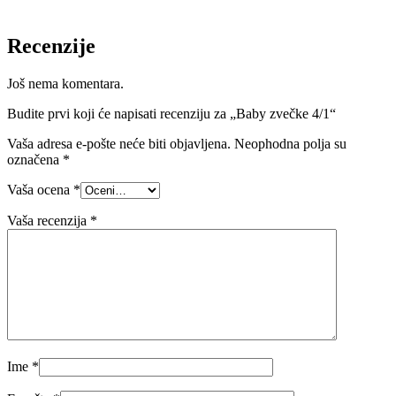
Recenzije
Još nema komentara.
Budite prvi koji će napisati recenziju za „Baby zvečke 4/1“
Vaša adresa e-pošte neće biti objavljena.
Neophodna polja su
označena
*
Vaša ocena
*
Vaša recenzija
*
Ime
*