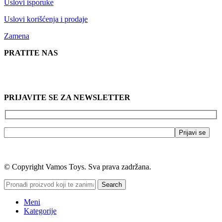
Uslovi isporuke
Uslovi korišćenja i prodaje
Zamena
PRATITE NAS
PRIJAVITE SE ZA NEWSLETTER
© Copyright Vamos Toys. Sva prava zadržana.
Search
Meni
Kategorije