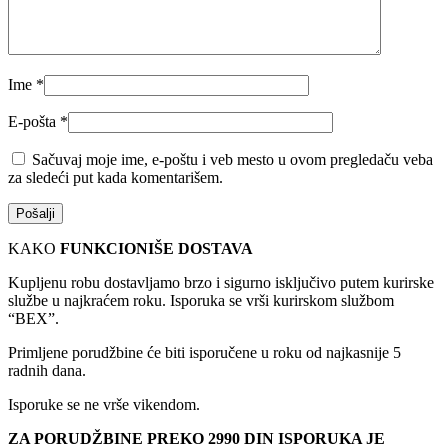
Ime
*
E-pošta
*
Sačuvaj moje ime, e-poštu i veb mesto u ovom pregledaču veba
za sledeći put kada komentarišem.
KAKO
FUNKCIONIŠE DOSTAVA
Kupljenu robu dostavljamo brzo i sigurno isključivo putem kurirske
službe u najkraćem roku. Isporuka se vrši kurirskom službom
“BEX”.
Primljene porudžbine će biti isporučene u roku od najkasnije 5
radnih dana.
Isporuke se ne vrše vikendom.
ZA PORUDŽBINE PREKO 2990 DIN ISPORUKA JE