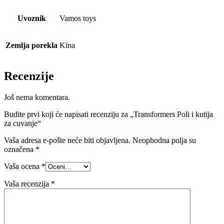
Uvoznik
Vamos toys
Zemlja porekla
Kina
Recenzije
Još nema komentara.
Budite prvi koji će napisati recenziju za „Transformers Poli i kutija
za cuvanje“
Vaša adresa e-pošte neće biti objavljena.
Neophodna polja su
označena
*
Vaša ocena
*
Vaša recenzija
*