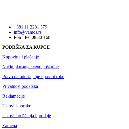
+381 11 2281 379
info@vamos.rs
Pon - Pet 08:30-16h
PODRŠKA ZA KUPCE
Kupovina i plaćanje
Način plaćanja i cene poštarine
Pravo na odustajanje i povrat robe
Privatnost podataka
Reklamacije
Uslovi isporuke
Uslovi korišćenja i prodaje
Zamena