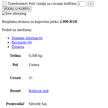
Transformers Poli i kutija za cuvanje količina
DODAJ U KORPU
Besplatna dostava za kupovinu preko
2.990 RSD
Podeli na mrežama:
Dodatne informacije
Recenzije (0)
Dostava
Težina
0,508 kg
Pol
Unisex
Uzrast
3+
Brend
Robocar poli
Proizvođač
Silverlit Sas