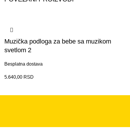
Muzička podloga za bebe sa muzikom
svetlom 2
Besplatna dostava
5.640,00
RSD