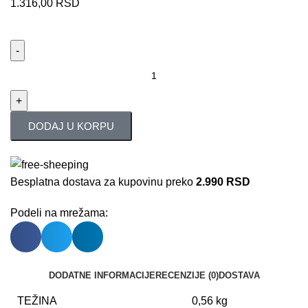
1.316,00
RSD
DODAJ U KORPU
Besplatna dostava za kupovinu preko
2.990 RSD
Podeli na mrežama:
DODATNE INFORMACIJE
RECENZIJE (0)
DOSTAVA
TEŽINA
0,56 kg