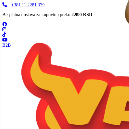
+381 11 2281 379
Besplatna dostava za kupovinu preko
2.990 RSD
B2B