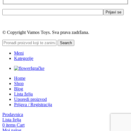
© Copyright Vamos Toys. Sva prava zadržana.
Search
Meni
Kategorije
Igračke
Home
Shop
Blog
Lista želja
Uporedi proizvod
Prijava / Registracija
Prodavnica
Lista želja
0
items
Cart
Moj nalog