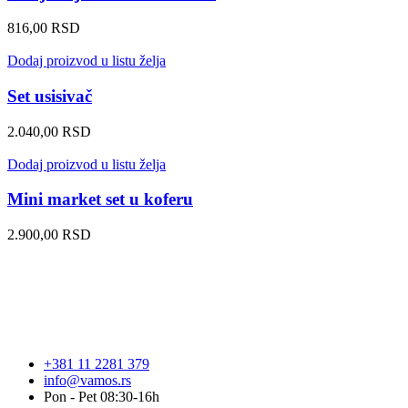
816,00
RSD
Dodaj proizvod u listu želja
Set usisivač
2.040,00
RSD
Dodaj proizvod u listu želja
Mini market set u koferu
2.900,00
RSD
+381 11 2281 379
info@vamos.rs
Pon - Pet 08:30-16h