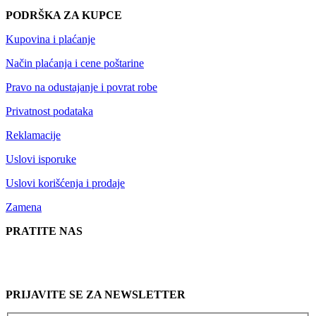
PODRŠKA ZA KUPCE
Kupovina i plaćanje
Način plaćanja i cene poštarine
Pravo na odustajanje i povrat robe
Privatnost podataka
Reklamacije
Uslovi isporuke
Uslovi korišćenja i prodaje
Zamena
PRATITE NAS
PRIJAVITE SE ZA NEWSLETTER