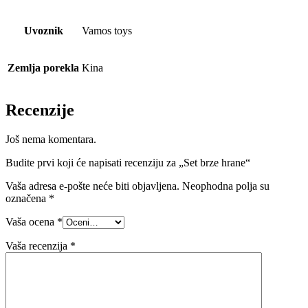
Uvoznik
Vamos toys
Zemlja porekla
Kina
Recenzije
Još nema komentara.
Budite prvi koji će napisati recenziju za „Set brze hrane“
Vaša adresa e-pošte neće biti objavljena.
Neophodna polja su
označena
*
Vaša ocena
*
Vaša recenzija
*