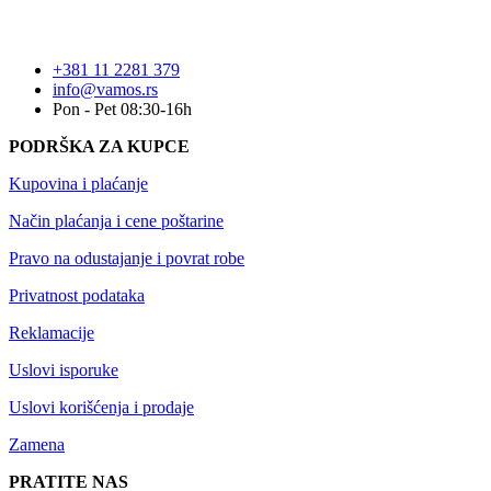
+381 11 2281 379
info@vamos.rs
Pon - Pet 08:30-16h
PODRŠKA ZA KUPCE
Kupovina i plaćanje
Način plaćanja i cene poštarine
Pravo na odustajanje i povrat robe
Privatnost podataka
Reklamacije
Uslovi isporuke
Uslovi korišćenja i prodaje
Zamena
PRATITE NAS