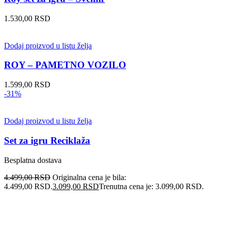
1.530,00
RSD
Dodaj proizvod u listu želja
ROY – PAMETNO VOZILO
1.599,00
RSD
-31%
Dodaj proizvod u listu želja
Set za igru Reciklaža
Besplatna dostava
4.499,00
RSD
Originalna cena je bila:
4.499,00 RSD.
3.099,00
RSD
Trenutna cena je: 3.099,00 RSD.