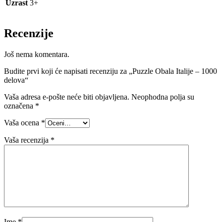
Uzrast
3+
Recenzije
Još nema komentara.
Budite prvi koji će napisati recenziju za „Puzzle Obala Italije – 1000
delova“
Vaša adresa e-pošte neće biti objavljena.
Neophodna polja su
označena
*
Vaša ocena
*
Vaša recenzija
*
Ime
*