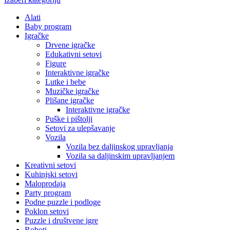
Alati
Baby program
Igračke
Drvene igračke
Edukativni setovi
Figure
Interaktivne igračke
Lutke i bebe
Muzičke igračke
Plišane igračke
Interaktivne igračke
Puške i pištolji
Setovi za ulepšavanje
Vozila
Vozila bez daljinskog upravljanja
Vozila sa daljinskim upravljanjem
Kreativni setovi
Kuhinjski setovi
Maloprodaja
Party program
Podne puzzle i podloge
Poklon setovi
Puzzle i društvene igre
Roboti