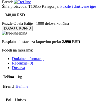
Brend:
Šifra proizvoda:
T10855
Kategorija:
Puzzle i društvene igre
1.348,00
RSD
Puzzle Obala Italije - 1000 delova količina
DODAJ U KORPU
Besplatna dostava za kupovinu preko
2.990 RSD
Podeli na mrežama:
Dodatne informacije
Recenzije (0)
Dostava
Težina
1 kg
Brend
Tref line
Pol
Unisex