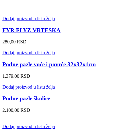
Dodaj proizvod u listu želja
FYR FLYZ VRTESKA
280,00
RSD
Dodaj proizvod u listu želja
Podne pazle voće i povrće-32x32x1cm
1.379,00
RSD
Dodaj proizvod u listu želja
Podne pazle školice
2.100,00
RSD
Dodaj proizvod u listu želja