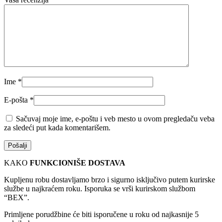
Ime
*
E-pošta
*
Sačuvaj moje ime, e-poštu i veb mesto u ovom pregledaču veba
za sledeći put kada komentarišem.
KAKO
FUNKCIONIŠE DOSTAVA
Kupljenu robu dostavljamo brzo i sigurno isključivo putem kurirske
službe u najkraćem roku. Isporuka se vrši kurirskom službom
“BEX”.
Primljene porudžbine će biti isporučene u roku od najkasnije 5