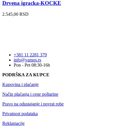
Drvena igracka-KOCKE
2.545,00
RSD
+381 11 2281 379
info@vamos.rs
Pon - Pet 08:30-16h
PODRŠKA ZA KUPCE
Kupovina i plaćanje
Način plaćanja i cene poštarine
Pravo na odustajanje i povrat robe
Privatnost podataka
Reklamacije