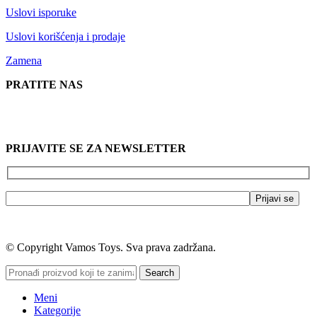
Uslovi isporuke
Uslovi korišćenja i prodaje
Zamena
PRATITE NAS
PRIJAVITE SE ZA NEWSLETTER
© Copyright Vamos Toys. Sva prava zadržana.
Search
Meni
Kategorije