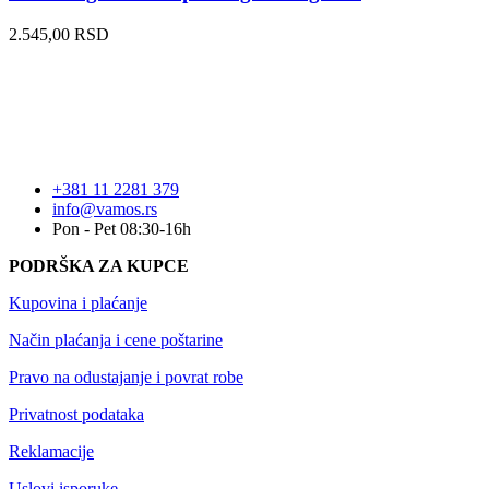
2.545,00
RSD
+381 11 2281 379
info@vamos.rs
Pon - Pet 08:30-16h
PODRŠKA ZA KUPCE
Kupovina i plaćanje
Način plaćanja i cene poštarine
Pravo na odustajanje i povrat robe
Privatnost podataka
Reklamacije
Uslovi isporuke