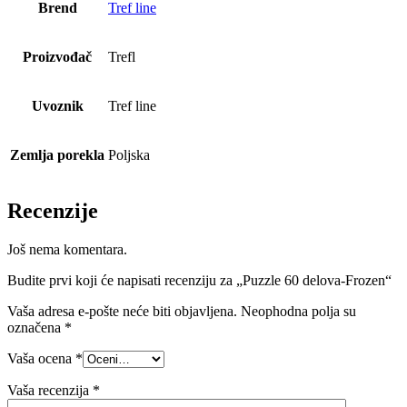
Brend
Tref line
Proizvođač
Trefl
Uvoznik
Tref line
Zemlja porekla
Poljska
Recenzije
Još nema komentara.
Budite prvi koji će napisati recenziju za „Puzzle 60 delova-Frozen“
Vaša adresa e-pošte neće biti objavljena.
Neophodna polja su
označena
*
Vaša ocena
*
Vaša recenzija
*