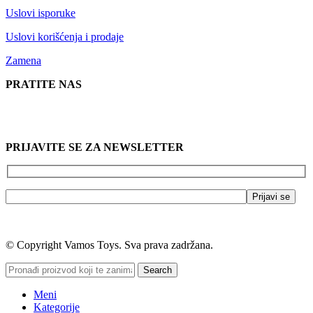
Uslovi isporuke
Uslovi korišćenja i prodaje
Zamena
PRATITE NAS
PRIJAVITE SE ZA NEWSLETTER
© Copyright Vamos Toys. Sva prava zadržana.
Search
Meni
Kategorije