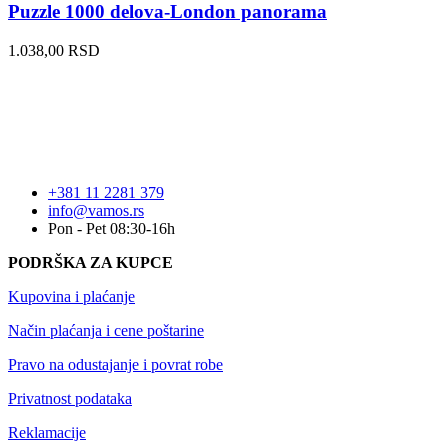
Puzzle 1000 delova-London panorama
1.038,00
RSD
+381 11 2281 379
info@vamos.rs
Pon - Pet 08:30-16h
PODRŠKA ZA KUPCE
Kupovina i plaćanje
Način plaćanja i cene poštarine
Pravo na odustajanje i povrat robe
Privatnost podataka
Reklamacije