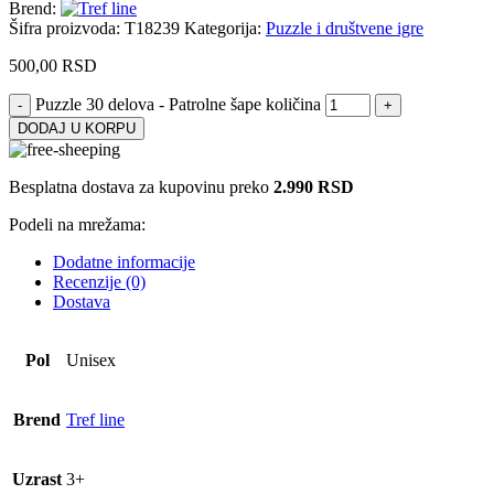
Brend:
Šifra proizvoda:
T18239
Kategorija:
Puzzle i društvene igre
500,00
RSD
Puzzle 30 delova - Patrolne šape količina
DODAJ U KORPU
Besplatna dostava za kupovinu preko
2.990 RSD
Podeli na mrežama:
Dodatne informacije
Recenzije (0)
Dostava
Pol
Unisex
Brend
Tref line
Uzrast
3+