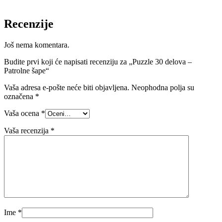
Recenzije
Još nema komentara.
Budite prvi koji će napisati recenziju za „Puzzle 30 delova –
Patrolne šape“
Vaša adresa e-pošte neće biti objavljena.
Neophodna polja su
označena
*
Vaša ocena
*
Vaša recenzija
*
Ime
*