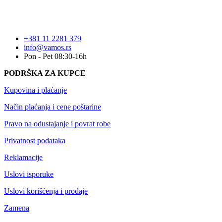
+381 11 2281 379
info@vamos.rs
Pon - Pet 08:30-16h
PODRŠKA ZA KUPCE
Kupovina i plaćanje
Način plaćanja i cene poštarine
Pravo na odustajanje i povrat robe
Privatnost podataka
Reklamacije
Uslovi isporuke
Uslovi korišćenja i prodaje
Zamena