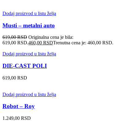
Dodaj proizvod u listu želja
Musti – metalni auto
619,00
RSD
Originalna cena je bila:
619,00 RSD.
460,00
RSD
Trenutna cena je: 460,00 RSD.
Dodaj proizvod u listu želja
DIE-CAST POLI
619,00
RSD
Dodaj proizvod u listu želja
Robot – Roy
1.249,00
RSD