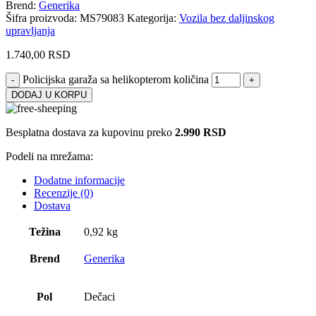
Brend:
Generika
Šifra proizvoda:
MS79083
Kategorija:
Vozila bez daljinskog
upravljanja
1.740,00
RSD
Policijska garaža sa helikopterom količina
DODAJ U KORPU
Besplatna dostava za kupovinu preko
2.990 RSD
Podeli na mrežama:
Dodatne informacije
Recenzije (0)
Dostava
Težina
0,92 kg
Brend
Generika
Pol
Dečaci