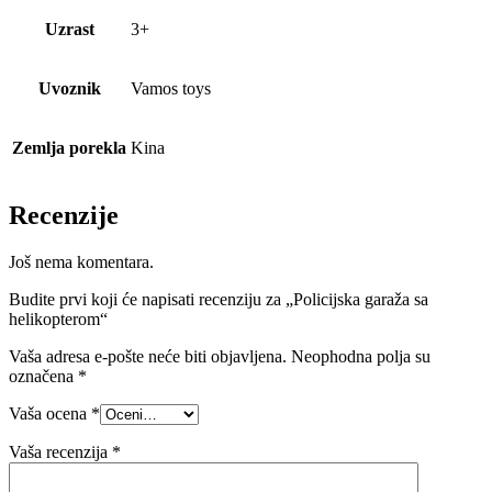
Uzrast
3+
Uvoznik
Vamos toys
Zemlja porekla
Kina
Recenzije
Još nema komentara.
Budite prvi koji će napisati recenziju za „Policijska garaža sa
helikopterom“
Vaša adresa e-pošte neće biti objavljena.
Neophodna polja su
označena
*
Vaša ocena
*
Vaša recenzija
*