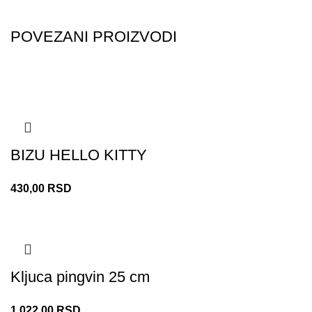
POVEZANI PROIZVODI
BIZU HELLO KITTY
430,00
RSD
Kljuca pingvin 25 cm
1.022,00
RSD