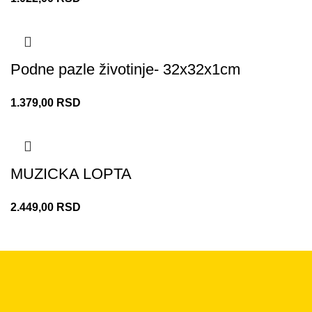
Podne pazle životinje- 32x32x1cm
1.379,00
RSD
MUZICKA LOPTA
2.449,00
RSD