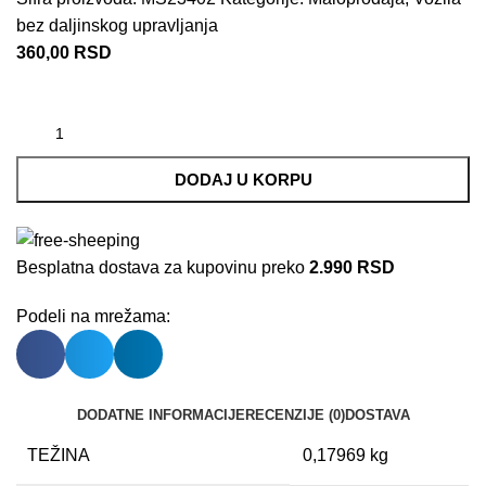
bez daljinskog upravljanja
360,00
RSD
DODAJ U KORPU
Besplatna dostava za kupovinu preko
2.990 RSD
Podeli na mrežama:
DODATNE INFORMACIJE
RECENZIJE (0)
DOSTAVA
TEŽINA
0,17969 kg