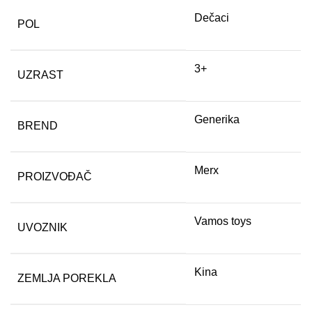
Dečaci
POL
3+
UZRAST
Generika
BREND
Merx
PROIZVOĐAČ
Vamos toys
UVOZNIK
Kina
ZEMLJA POREKLA