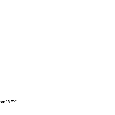
bom “BEX”.