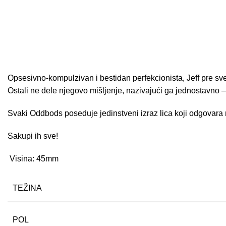
Opsesivno-kompulzivan i bestidan perfekcionista, Jeff pre sveg
Ostali ne dele njegovo mišljenje, nazivajući ga jednostavno
Svaki Oddbods poseduje jedinstveni izraz lica koji odgovara
Sakupi ih sve!
Visina: 45mm
TEŽINA
POL