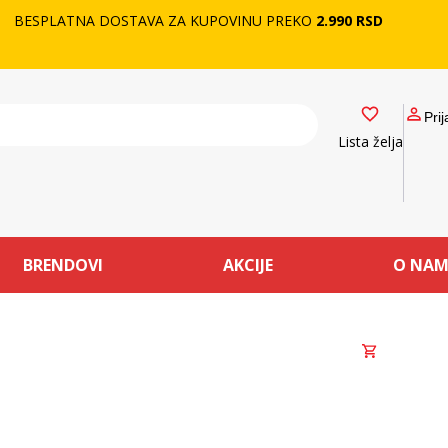
BESPLATNA DOSTAVA ZA KUPOVINU PREKO
2.990 RSD
Prij
Lista želja
BRENDOVI
AKCIJE
O NA