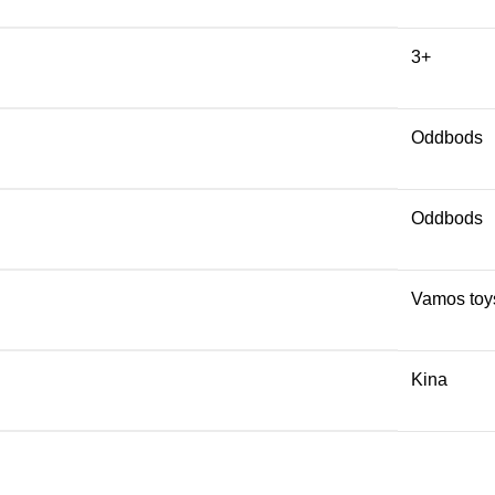
3+
Oddbods
Oddbods
Vamos toy
Kina