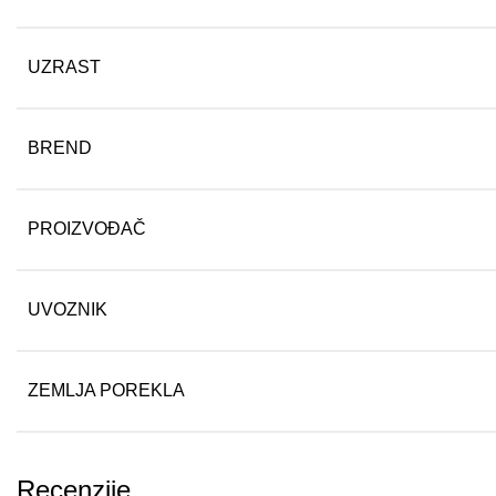
UZRAST
BREND
PROIZVOĐAČ
UVOZNIK
ZEMLJA POREKLA
Recenzije