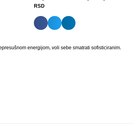
RSD
nepresušnom energijom, voli sebe smatrati sofisticiranim.