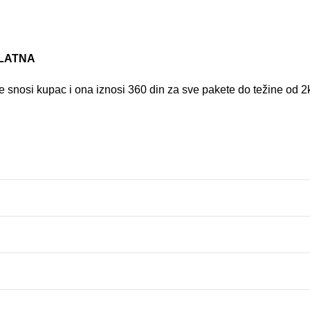
PLATNA
 snosi kupac i ona iznosi 360 din za sve pakete do težine od 2