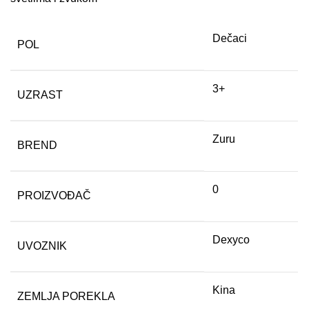
Dečaci
POL
3+
UZRAST
Zuru
BREND
0
PROIZVOĐAČ
Dexyco
UVOZNIK
Kina
ZEMLJA POREKLA