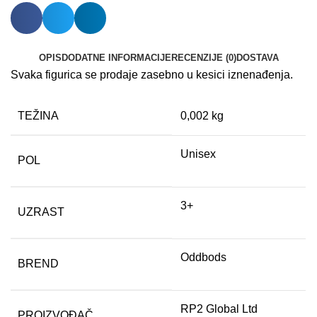
OPIS
DODATNE INFORMACIJE
RECENZIJE (0)
DOSTAVA
Svaka figurica se prodaje zasebno u kesici iznenađenja.
TEŽINA
0,002 kg
Unisex
POL
3+
UZRAST
Oddbods
BREND
RP2 Global Ltd
PROIZVOĐAČ