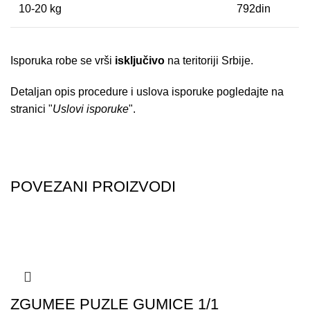
10-20 kg
792din
Isporuka robe se vrši
isključivo
na teritoriji Srbije.
Detaljan opis procedure i uslova isporuke pogledajte na
stranici "
Uslovi isporuke
".
POVEZANI PROIZVODI
ZGUMEE PUZLE GUMICE 1/1