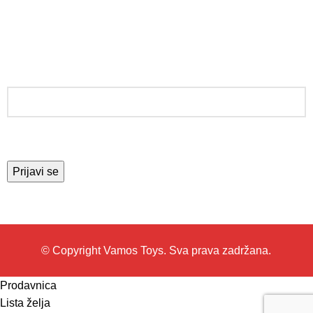
PRATITE NAS
PRIJAVITE SE ZA NEWSLETTER
© Copyright Vamos Toys. Sva prava zadržana.
Prodavnica
Lista želja