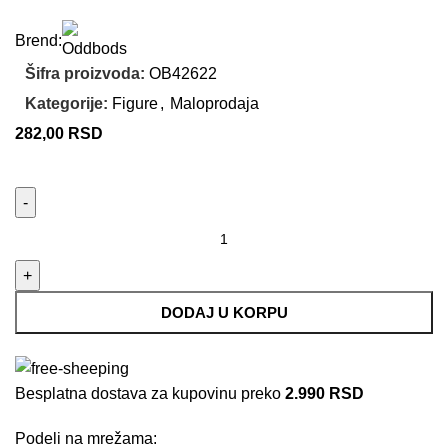
Brend:
Šifra proizvoda:
OB42622
Kategorije:
Figure
,
Maloprodaja
282,00
RSD
DODAJ U KORPU
Besplatna dostava za kupovinu preko
2.990 RSD
Podeli na mrežama: