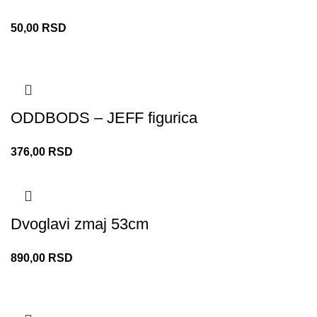
50,00
RSD
ODDBODS – JEFF figurica
376,00
RSD
Dvoglavi zmaj 53cm
890,00
RSD