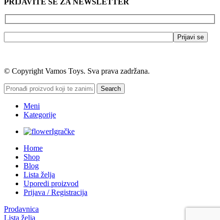
PRIJAVITE SE ZA NEWSLETTER
© Copyright Vamos Toys. Sva prava zadržana.
Search
Meni
Kategorije
Igračke
Home
Shop
Blog
Lista želja
Uporedi proizvod
Prijava / Registracija
Prodavnica
Lista želja