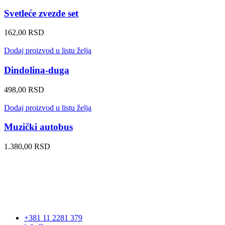
Svetleće zvezde set
162,00
RSD
Dodaj proizvod u listu želja
Dindolina-duga
498,00
RSD
Dodaj proizvod u listu želja
Muzički autobus
1.380,00
RSD
+381 11 2281 379