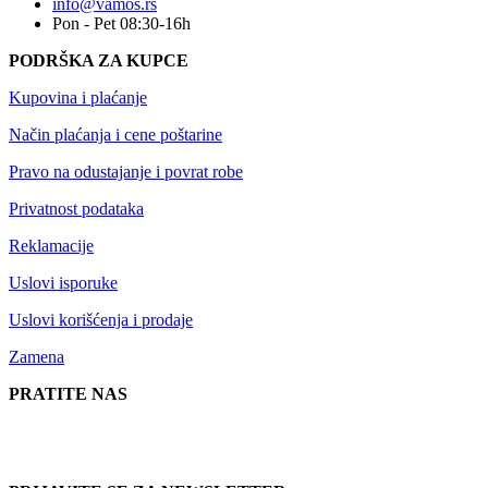
info@vamos.rs
Pon - Pet 08:30-16h
PODRŠKA ZA KUPCE
Kupovina i plaćanje
Način plaćanja i cene poštarine
Pravo na odustajanje i povrat robe
Privatnost podataka
Reklamacije
Uslovi isporuke
Uslovi korišćenja i prodaje
Zamena
PRATITE NAS