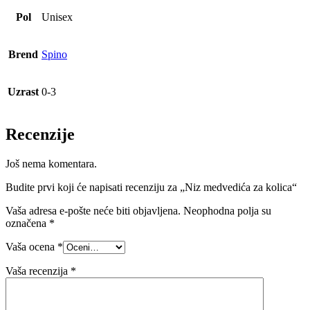
Pol
Unisex
Brend
Spino
Uzrast
0-3
Recenzije
Još nema komentara.
Budite prvi koji će napisati recenziju za „Niz medvedića za kolica“
Vaša adresa e-pošte neće biti objavljena.
Neophodna polja su
označena
*
Vaša ocena
*
Vaša recenzija
*