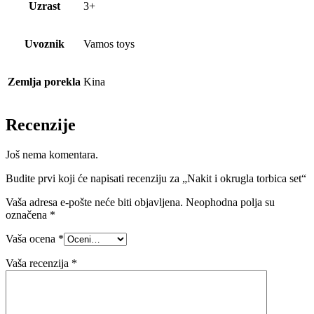
Uzrast
3+
Uvoznik
Vamos toys
Zemlja porekla
Kina
Recenzije
Još nema komentara.
Budite prvi koji će napisati recenziju za „Nakit i okrugla torbica set“
Vaša adresa e-pošte neće biti objavljena.
Neophodna polja su
označena
*
Vaša ocena
*
Vaša recenzija
*