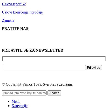
Uslovi isporuke
Uslovi korišćenja i prodaje
Zamena
PRATITE NAS
PRIJAVITE SE ZA NEWSLETTER
© Copyright Vamos Toys. Sva prava zadržana.
Search
Meni
Kategorije