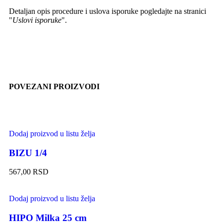
Detaljan opis procedure i uslova isporuke pogledajte na stranici
"
Uslovi isporuke
".
POVEZANI PROIZVODI
Dodaj proizvod u listu želja
BIZU 1/4
567,00
RSD
Dodaj proizvod u listu želja
HIPO Milka 25 cm