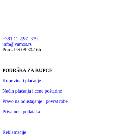
+381 11 2281 379
info@vamos.rs
Pon - Pet 08:30-16h
PODRŠKA ZA KUPCE
Kupovina i plaćanje
Način plaćanja i cene poštarine
Pravo na odustajanje i povrat robe
Privatnost podataka
Reklamacije