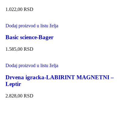
1.022,00
RSD
Dodaj proizvod u listu želja
Basic science-Bager
1.585,00
RSD
Dodaj proizvod u listu želja
Drvena igracka-LABIRINT MAGNETNI –
Leptir
2.828,00
RSD