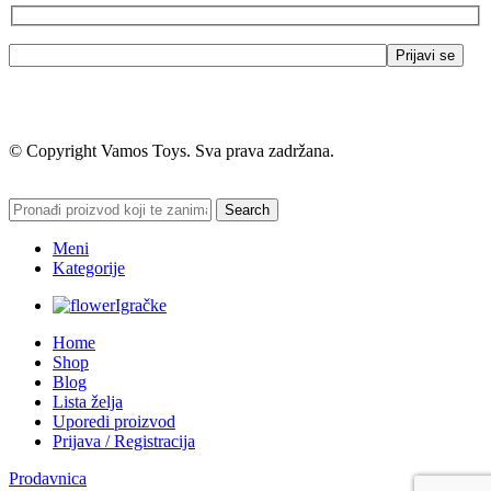
© Copyright Vamos Toys. Sva prava zadržana.
Search
Meni
Kategorije
Igračke
Home
Shop
Blog
Lista želja
Uporedi proizvod
Prijava / Registracija
Prodavnica