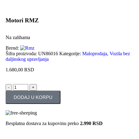
Motori RMZ
Na zalihama
Brend:
Šifra proizvoda:
UN86016
Kategorije:
Maloprodaja
,
Vozila bez
daljinskog upravljanja
1.680,00
RSD
DODAJ U KORPU
Besplatna dostava za kupovinu preko
2.990 RSD