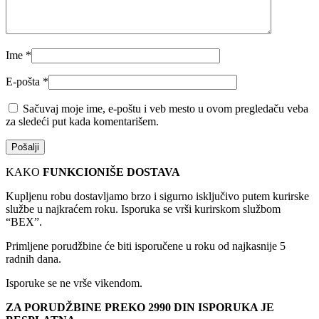
Ime
*
E-pošta
*
Sačuvaj moje ime, e-poštu i veb mesto u ovom pregledaču veba
za sledeći put kada komentarišem.
KAKO
FUNKCIONIŠE DOSTAVA
Kupljenu robu dostavljamo brzo i sigurno isključivo putem kurirske
službe u najkraćem roku. Isporuka se vrši kurirskom službom
“BEX”.
Primljene porudžbine će biti isporučene u roku od najkasnije 5
radnih dana.
Isporuke se ne vrše vikendom.
ZA PORUDŽBINE PREKO 2990 DIN ISPORUKA JE