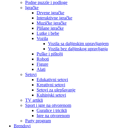
Podne puzzle i podloge
Igračke
Drvene igračke
Interaktivne igračke
Muzičke igračke
Plišane igračke
Lutke i bebe
Vozila
Vozila sa daljinskim upravljanjem
Vozila bez daljinskog upravljanja
Puške i pištolji
Roboti
Figure
Alati
Setovi
Edukativni setovi
Kreativni setovi
Setovi za ulepšavanje
Kuhinjski setovi
TV artikli
Sport i igre na otvorenom
Guralice i tricikli
Igre na otvorenom
Party program
Brendovi