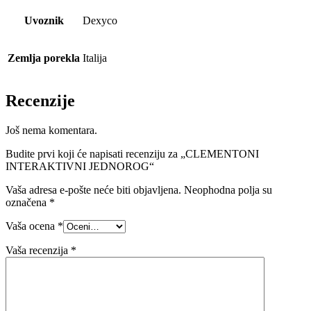
Uvoznik
Dexyco
Zemlja porekla
Italija
Recenzije
Još nema komentara.
Budite prvi koji će napisati recenziju za „CLEMENTONI
INTERAKTIVNI JEDNOROG“
Vaša adresa e-pošte neće biti objavljena.
Neophodna polja su
označena
*
Vaša ocena
*
Vaša recenzija
*