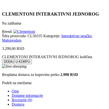
CLEMENTONI INTERAKTIVNI JEDNOROG
Na zalihama
Brend:
Šifra proizvoda:
CL50335
Kategorije:
Interaktivne igračke
,
Maloprodaja
3.299,00
RSD
CLEMENTONI INTERAKTIVNI JEDNOROG količina
DODAJ U KORPU
Besplatna dostava za kupovinu preko
2.990 RSD
Podeli na mrežama:
Opis
Dodatne informacije
Recenzije (0)
Dostava