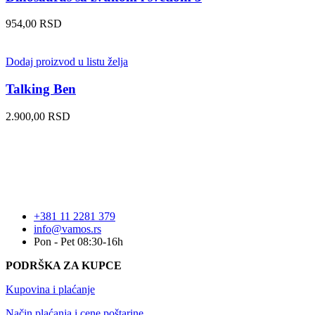
954,00
RSD
Dodaj proizvod u listu želja
Talking Ben
2.900,00
RSD
+381 11 2281 379
info@vamos.rs
Pon - Pet 08:30-16h
PODRŠKA ZA KUPCE
Kupovina i plaćanje
Način plaćanja i cene poštarine