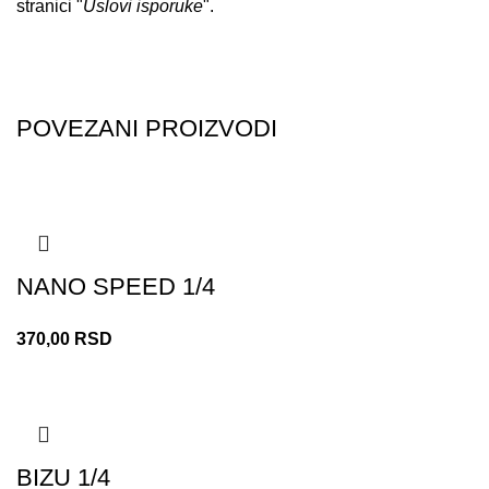
stranici "
Uslovi isporuke
".
POVEZANI PROIZVODI
NANO SPEED 1/4
370,00
RSD
BIZU 1/4