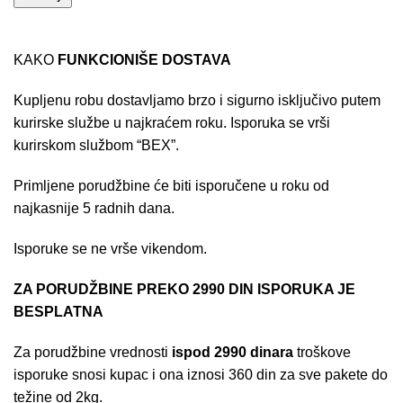
KAKO
FUNKCIONIŠE DOSTAVA
Kupljenu robu dostavljamo brzo i sigurno isključivo putem
kurirske službe u najkraćem roku. Isporuka se vrši
kurirskom službom “BEX”.
Primljene porudžbine će biti isporučene u roku od
najkasnije 5 radnih dana.
Isporuke se ne vrše vikendom.
ZA PORUDŽBINE PREKO 2990 DIN ISPORUKA JE
BESPLATNA
Za porudžbine vrednosti
ispod 2990 dinara
troškove
isporuke snosi kupac i ona iznosi 360 din za sve pakete do
težine od 2kg.