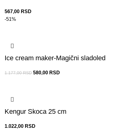
567,00
RSD
-51%
Ice cream maker-Magični sladoled
580,00
RSD
1.177,00
RSD
Kengur Skoca 25 cm
1.022,00
RSD