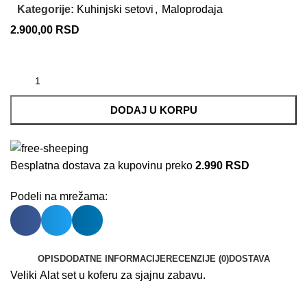
Kategorije:
Kuhinjski setovi
,
Maloprodaja
2.900,00
RSD
DODAJ U KORPU
Besplatna dostava za kupovinu preko
2.990 RSD
Podeli na mrežama:
OPIS
DODATNE INFORMACIJE
RECENZIJE (0)
DOSTAVA
Veliki Alat set u koferu za sjajnu zabavu.