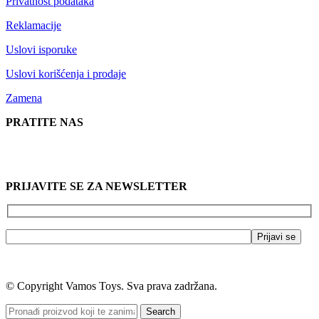
Privatnost podataka
Reklamacije
Uslovi isporuke
Uslovi korišćenja i prodaje
Zamena
PRATITE NAS
PRIJAVITE SE ZA NEWSLETTER
© Copyright Vamos Toys. Sva prava zadržana.
Search