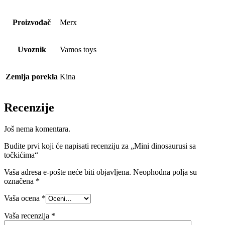
Proizvođač
Merx
Uvoznik
Vamos toys
Zemlja porekla
Kina
Recenzije
Još nema komentara.
Budite prvi koji će napisati recenziju za „Mini dinosaurusi sa
točkićima“
Vaša adresa e-pošte neće biti objavljena.
Neophodna polja su
označena
*
Vaša ocena
*
Vaša recenzija
*