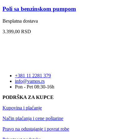
Poli sa benzinskom pumpom
Besplatna dostava
3.399,00
RSD
+381 11 2281 379
info@vamos.rs
Pon - Pet 08:30-16h
PODRŠKA ZA KUPCE
Kupovina i plaćanje
Način plaćanja i cene poštarine
Pravo na odustajanje i povrat robe