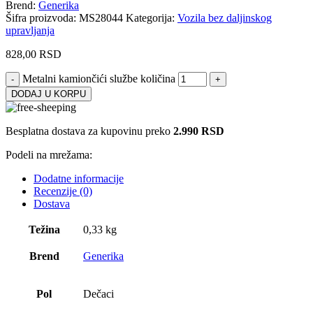
Brend:
Generika
Šifra proizvoda:
MS28044
Kategorija:
Vozila bez daljinskog
upravljanja
828,00
RSD
Metalni kamiončići službe količina
DODAJ U KORPU
Besplatna dostava za kupovinu preko
2.990 RSD
Podeli na mrežama:
Dodatne informacije
Recenzije (0)
Dostava
Težina
0,33 kg
Brend
Generika
Pol
Dečaci