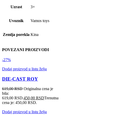
Uzrast
3+
Uvoznik
Vamos toys
Zemlja porekla
Kina
POVEZANI PROIZVODI
-27%
Dodaj proizvod u listu želja
DIE-CAST ROY
619,00
RSD
Originalna cena je
bila:
619,00 RSD.
450,00
RSD
Trenutna
cena je: 450,00 RSD.
Dodaj proizvod u listu želja