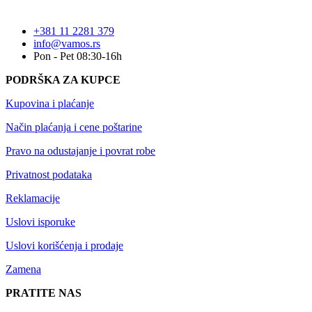
+381 11 2281 379
info@vamos.rs
Pon - Pet 08:30-16h
PODRŠKA ZA KUPCE
Kupovina i plaćanje
Način plaćanja i cene poštarine
Pravo na odustajanje i povrat robe
Privatnost podataka
Reklamacije
Uslovi isporuke
Uslovi korišćenja i prodaje
Zamena
PRATITE NAS