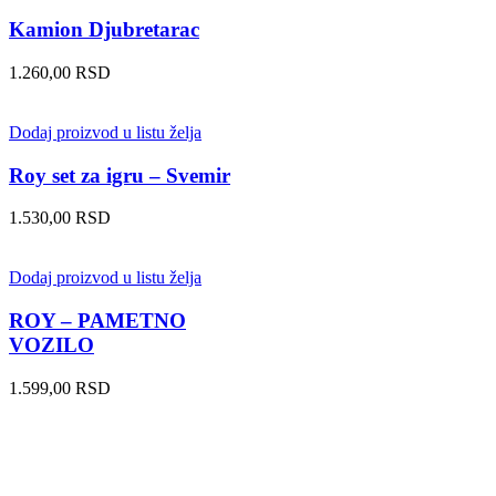
Kamion Djubretarac
1.260,00
RSD
Dodaj proizvod u listu želja
Roy set za igru – Svemir
1.530,00
RSD
Dodaj proizvod u listu želja
ROY – PAMETNO
VOZILO
1.599,00
RSD