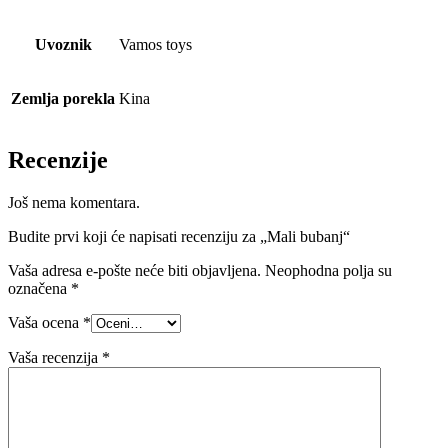
Uvoznik
Vamos toys
Zemlja porekla
Kina
Recenzije
Još nema komentara.
Budite prvi koji će napisati recenziju za „Mali bubanj“
Vaša adresa e-pošte neće biti objavljena.
Neophodna polja su
označena
*
Vaša ocena
*
Vaša recenzija
*