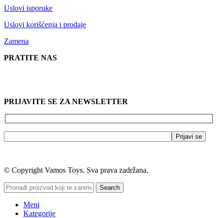
Uslovi isporuke
Uslovi korišćenja i prodaje
Zamena
PRATITE NAS
PRIJAVITE SE ZA NEWSLETTER
© Copyright Vamos Toys. Sva prava zadržana.
Search
Meni
Kategorije